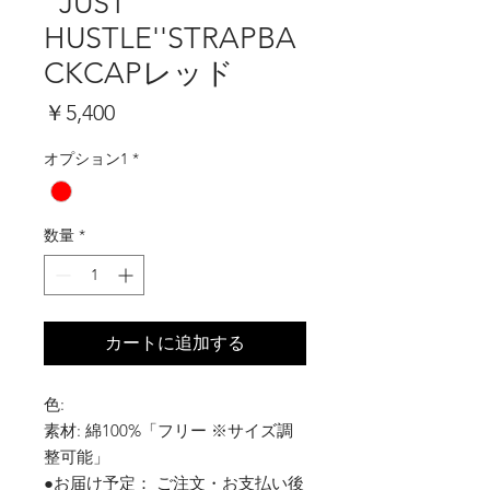
''JUST
HUSTLE''STRAPBA
CKCAPレッド
価
￥5,400
格
オプション1
*
数量
*
カートに追加する
色:
素材: 綿100%「フリー ※サイズ調
整可能」
●お届け予定： ご注文・お支払い後