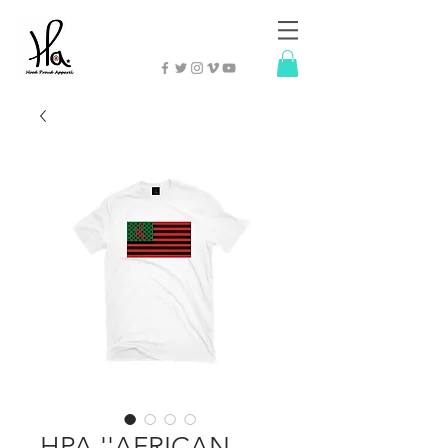
HPA ''AFRICAN-