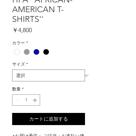
AMERICAN T-
SHIRTS''
価
￥4,800
格
カラー
*
サイズ
*
数量
*
カートに追加する
●お届け予定： ご注文・お支払い後