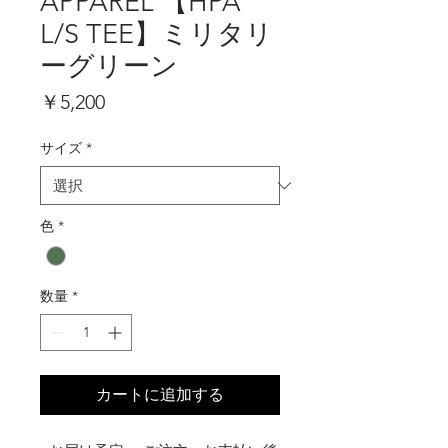
APPAREL 【HPA
L/S TEE】ミリタリ
ーグリーン
価
￥5,200
格
サイズ
*
色
*
数量
*
カートに追加する