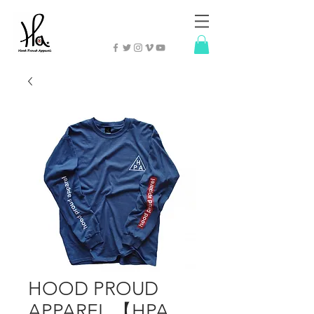
HOOD PROUD
APPAREL 【HPA