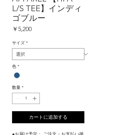
L/S TEE】インディ
ゴブルー
価
￥5,200
格
サイズ
*
色
*
数量
*
カートに追加する
●お届け予定： ご注文・お支払い後