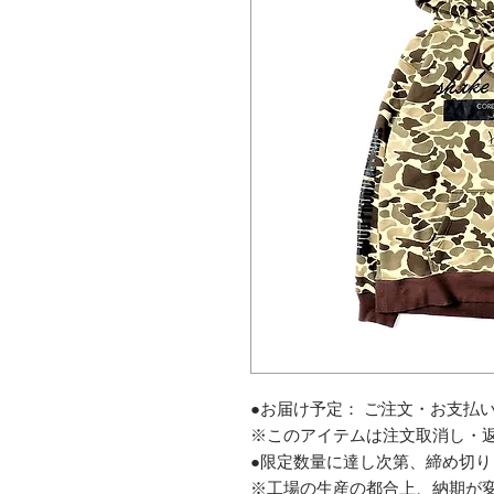
●お届け予定： ご注文・お支払
※このアイテムは注文取消し・
●限定数量に達し次第、締め切り
※工場の生産の都合上、納期が