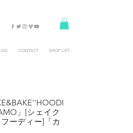
LOG
CONTACT
SHOP LIST
KE&BAKE''HOODI
「CAMO」[シェイク
フーディー]「カ